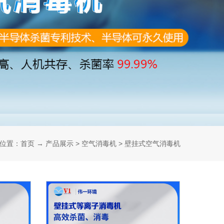
位置：
首页
→
产品展示
>
空气消毒机
>
壁挂式空气消毒机