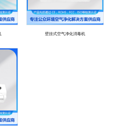
机
壁挂式空气净化消毒机