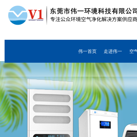
伟一首页
走进伟一
空