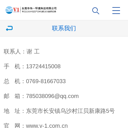
联系我们
联系人：谢 工
手 机：13724415008
总 机：0769-81667033
邮 箱：785038096@qq.com
地 址：东莞市长安镇乌沙村江贝新康路5号
官 网：www.v-1.com.cn